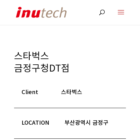
스타벅스
금정구청DT점
Client
스타벅스
LOCATION
부산광역시 금정구